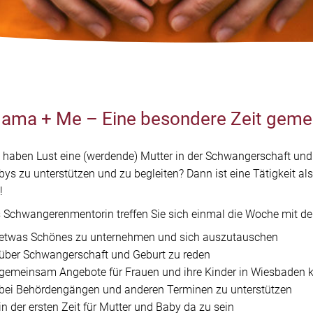
ElternTreff
MoBiLe
WiEGe
ama + Me – Eine besondere Zeit geme
e haben Lust eine (werdende) Mutter in der Schwangerschaft un
bys zu unterstützen und zu begleiten? Dann ist eine Tätigkeit a
!
s Schwangerenmentorin treffen Sie sich einmal die Woche mit de
etwas Schönes zu unternehmen und sich auszutauschen
über Schwangerschaft und Geburt zu reden
gemeinsam Angebote für Frauen und ihre Kinder in Wiesbaden 
bei Behördengängen und anderen Terminen zu unterstützen
in der ersten Zeit für Mutter und Baby da zu sein