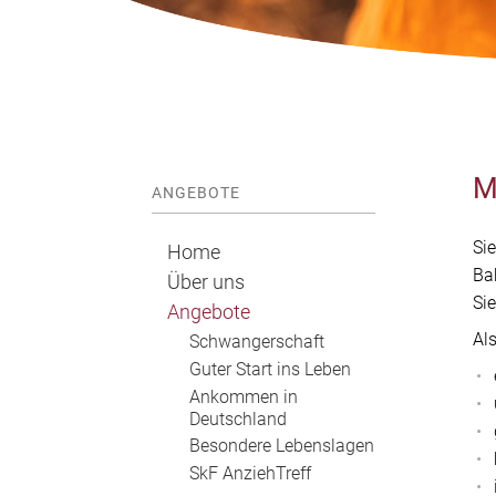
M
ANGEBOTE
Si
Home
Ba
Über uns
Sie
Angebote
Al
Schwangerschaft
Guter Start ins Leben
Ankommen in
Deutschland
Besondere Lebenslagen
SkF AnziehTreff