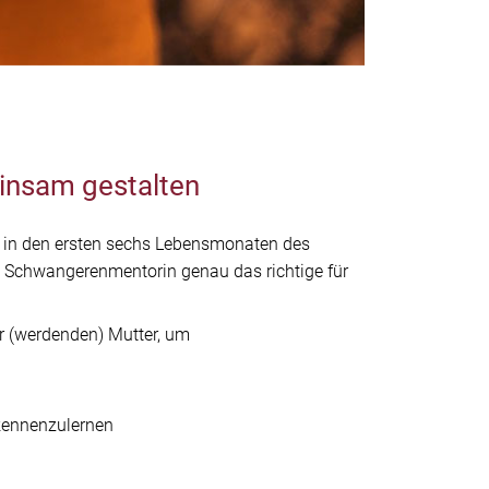
insam gestalten
d in den ersten sechs Lebensmonaten des
ls Schwangerenmentorin genau das richtige für
r (werdenden) Mutter, um
kennenzulernen