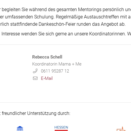
r begleiten Sie während des gesamten Mentorings persönlich und
ner umfassenden Schulung. Regelmäßige Austauschtreffen mit a
hrlich stattfindende Dankeschön-Feier runden das Angebot ab.
i Interesse wenden Sie sich gerne an unsere Koordinatorinnen. Wi
Rebecca Schell
Koordinatorin Mama + Me
0611 95287 12
E-Mail
t freundlicher Unterstützung durch: