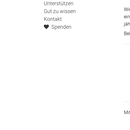
Unterstützen
Wi
Gut zu wissen
ei
Kontakt
jä
Spenden
Be
Mi