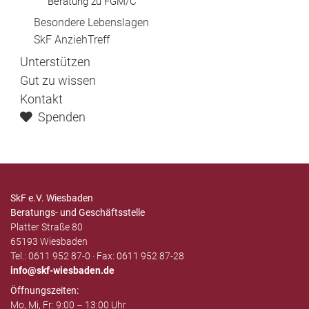
Beratung zu FGM/C
Besondere Lebenslagen
SkF AnziehTreff
Unterstützen
Gut zu wissen
Kontakt
Spenden
SkF e.V. Wiesbaden
Beratungs- und Geschäftsstelle
Platter Straße 80
65193 Wiesbaden
Tel.: 0611 952 87-0 · Fax: 0611 952 87-28
info
skf-wiesbaden.de
Öffnungszeiten:
Mo, Mi, Fr: 9:00 – 13:00 Uhr