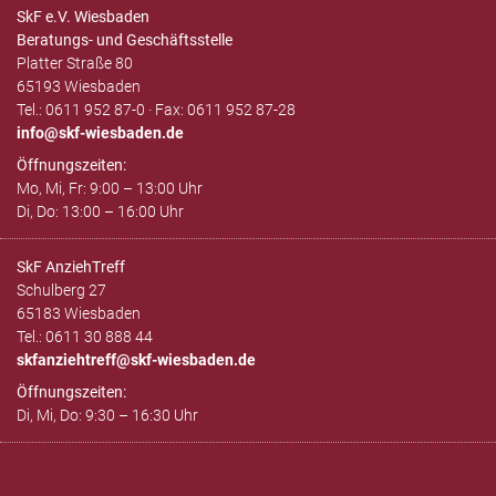
SkF e.V. Wiesbaden
Beratungs- und Geschäftsstelle
Platter Straße 80
65193 Wiesbaden
Tel.: 0611 952 87-0 · Fax: 0611 952 87-28
info
skf-wiesbaden.de
Öffnungszeiten:
Mo, Mi, Fr: 9:00 – 13:00 Uhr
Di, Do: 13:00 – 16:00 Uhr
SkF AnziehTreff
Schulberg 27
65183 Wiesbaden
Tel.: 0611 30 888 44
skfanziehtreff@skf-wiesbaden.de
Öffnungszeiten:
Di, Mi, Do: 9:30 – 16:30 Uhr